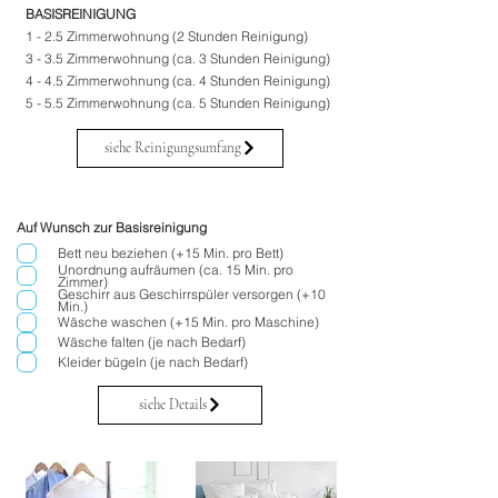
BASISREINIGUNG
1 - 2.5 Zimmerwohnung (2 Stunden Reinigung)
3 - 3.5 Zimmerwohnung (ca. 3 Stunden Reinigung)
4 - 4.5 Zimmerwohnung (ca. 4 Stunden Reinigung)
5 - 5.5 Zimmerwohnung (ca. 5 Stunden Reinigung)
siehe Reinigungsumfang
Auf Wunsch zur Basisreinigung
Bett neu beziehen (+15 Min. pro Bett)
Unordnung aufräumen (ca. 15 Min. pro
Zimmer)
Geschirr aus Geschirrspüler versorgen (+10
Min.)
Wäsche waschen (+15 Min. pro Maschine)
Wäsche falten (je nach Bedarf)
Kleider bügeln (je nach Bedarf)
siehe Details