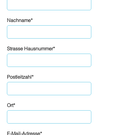
Nachname*
Strasse Hausnummer*
Postleitzahl*
Ort*
E-Mail-Adresse*