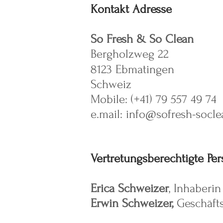
Kontakt
Adresse
So Fresh & So Clean
Bergholzweg 22
8123 Ebmatingen
Schweiz
Mobile: (+41) 79 557 49 74
e.mail:
info@sofresh-socle
Vertretungsberechtigte Pe
Erica Schweizer
, Inhaberi
Erwin Schweizer,
Geschäfts