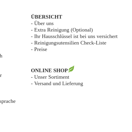
ÜBERSICHT
- Über uns
- Extra Reinigung (Optional)
- Ihr Hausschlüssel ist bei uns versichert
- Reinigungsutensilien Check-Liste
-
Preise
ch
ONLINE SHOP
r
- Unser Sortiment
-
Versand und Lieferung
sprache